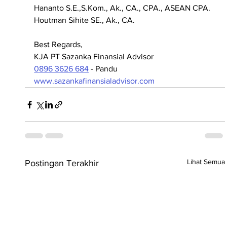
Hananto S.E.,S.Kom., Ak., CA., CPA., ASEAN CPA.
Houtman Sihite SE., Ak., CA.
Best Regards,
KJA PT Sazanka Finansial Advisor
0896 3626 684
 - Pandu
www.sazankafinansialadvisor.com
Lihat Semua
Postingan Terakhir