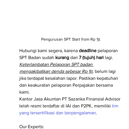
Pengurusan SPT Start from Rp 1jt.
Hubungi kami segera, karena 
deadline
 pelaporan 
SPT Badan sudah 
kurang
 dari 
7 (tujuh) hari
 lagi. 
Keterlambatan Pelaporan SPT badan 
mengakibatkan denda sebesar Rp 1jt
, belum lagi 
jika terdapat kesalahan lapor. Pastikan kepatuhan 
dan keakuratan pelaporan Perpajakan bersama 
kami.
Kantor Jasa Akuntan PT Sazanka Finansial Advisor 
telah resmi terdaftar di IAI dan P2PK, memiliki 
tim 
yang tersertifikasi dan berpengalaman
.
Our Experts: