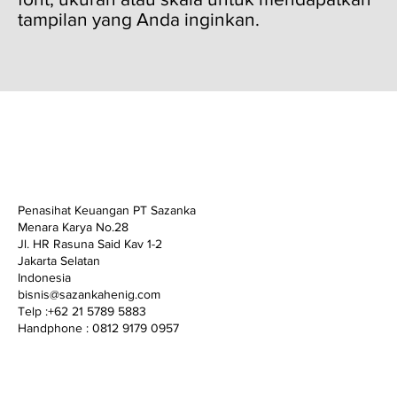
tampilan yang Anda inginkan.
Penasihat Keuangan PT Sazanka
Menara Karya No.28
Jl. HR Rasuna Said Kav 1-2
Jakarta Selatan
Indonesia
bisnis@sazankahenig.com
Telp :+62 21 5789 5883
Handphone : 0812 9179 0957