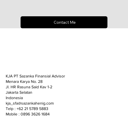
Contact Me
KJA PT Sazanka Finansial Advisor
Menara Karya No. 28
Jl. HR Rasuna Said Kav 1-2
Jakarta Selatan
Indonesia
kja_sfa@sazankahenig.com
Telp : +62 21 5789 5883
Mobile : 0896 3626 1684