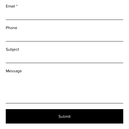
Email
Phone
Subject
Message
Submit