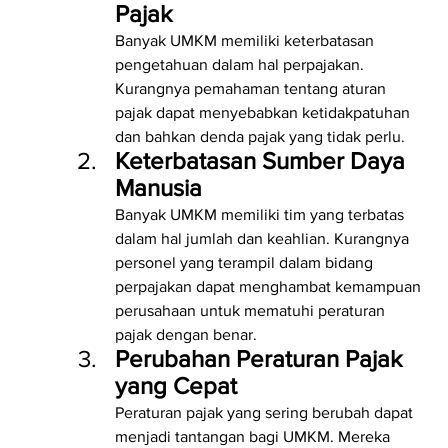
Pajak
Banyak UMKM memiliki keterbatasan 
pengetahuan dalam hal perpajakan. 
Kurangnya pemahaman tentang aturan 
pajak dapat menyebabkan ketidakpatuhan 
dan bahkan denda pajak yang tidak perlu.
Keterbatasan Sumber Daya 
Manusia
Banyak UMKM memiliki tim yang terbatas 
dalam hal jumlah dan keahlian. Kurangnya 
personel yang terampil dalam bidang 
perpajakan dapat menghambat kemampuan 
perusahaan untuk mematuhi peraturan 
pajak dengan benar.
Perubahan Peraturan Pajak 
yang Cepat
Peraturan pajak yang sering berubah dapat 
menjadi tantangan bagi UMKM. Mereka 