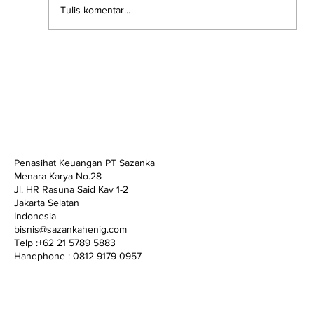
menjadi...
Tulis komentar...
Penasihat Keuangan PT Sazanka
Menara Karya No.28
Jl. HR Rasuna Said Kav 1-2
Jakarta Selatan
Indonesia
bisnis@sazankahenig.com
Telp :+62 21 5789 5883
Handphone : 0812 9179 0957