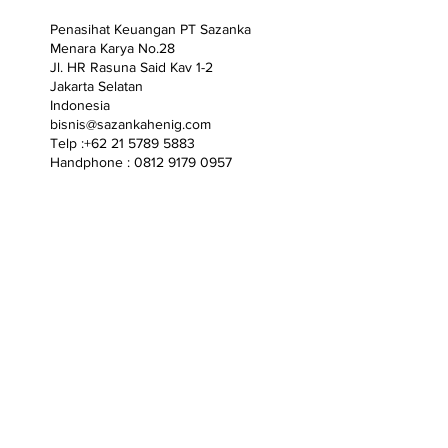
Penasihat Keuangan PT Sazanka
Menara Karya No.28
Jl. HR Rasuna Said Kav 1-2
Jakarta Selatan
Indonesia
bisnis@sazankahenig.com
Telp :+62 21 5789 5883
Handphone : 0812 9179 0957