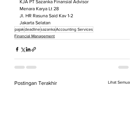
KJA PT Sazanka Finansial Advisor
Menara Karya Lt 28
Jl. HR Rasuna Said Kav 1-2
Jakarta Selatan
pajak
deadline
sazanka
Accounting Services
Financial Management
Lihat Semua
Postingan Terakhir