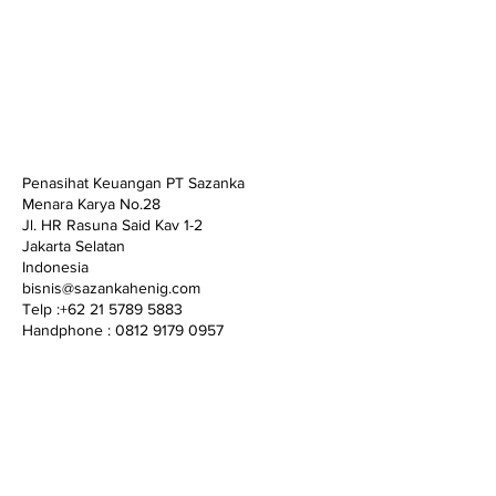
Peran Penting Kantor Jasa Akuntan bagi
UMKM
Penasihat Keuangan PT Sazanka
Menara Karya No.28
Jl. HR Rasuna Said Kav 1-2
Jakarta Selatan
Indonesia
bisnis@sazankahenig.com
Telp :+62 21 5789 5883
Handphone : 0812 9179 0957