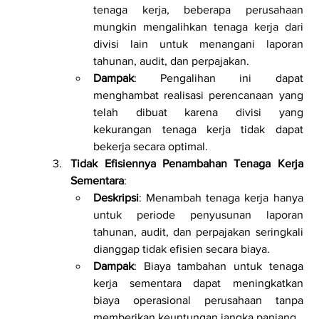
tenaga kerja, beberapa perusahaan 
mungkin mengalihkan tenaga kerja dari 
divisi lain untuk menangani laporan 
tahunan, audit, dan perpajakan.
Dampak
: Pengalihan ini dapat 
menghambat realisasi perencanaan yang 
telah dibuat karena divisi yang 
kekurangan tenaga kerja tidak dapat 
bekerja secara optimal.
Tidak Efisiennya Penambahan Tenaga Kerja 
Sementara
:
Deskripsi
: Menambah tenaga kerja hanya 
untuk periode penyusunan laporan 
tahunan, audit, dan perpajakan seringkali 
dianggap tidak efisien secara biaya.
Dampak
: Biaya tambahan untuk tenaga 
kerja sementara dapat meningkatkan 
biaya operasional perusahaan tanpa 
memberikan keuntungan jangka panjang.