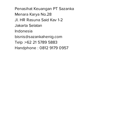
Penasihat Keuangan PT Sazanka
Menara Karya No.28
Jl. HR Rasuna Said Kav 1-2
Jakarta Selatan
Indonesia
bisnis@sazankahenig.com
Telp :+62 21 5789 5883
Handphone : 0812 9179 0957