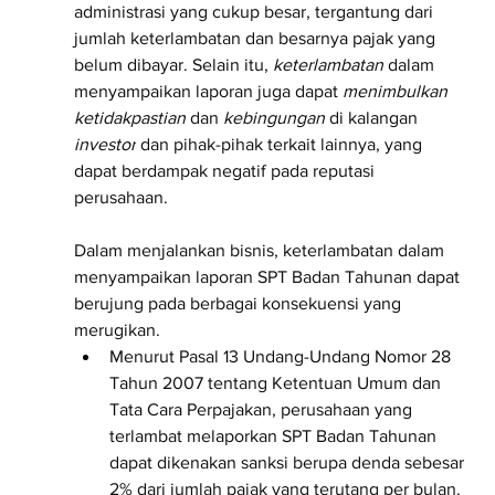
administrasi yang cukup besar, tergantung dari 
jumlah keterlambatan dan besarnya pajak yang 
belum dibayar. Selain itu, 
keterlambatan
 dalam 
menyampaikan laporan juga dapat 
menimbulkan 
ketidakpastian
 dan 
kebingungan
 di kalangan 
investor
 dan pihak-pihak terkait lainnya, yang 
dapat berdampak negatif pada reputasi 
perusahaan.
Dalam menjalankan bisnis, keterlambatan dalam 
menyampaikan laporan SPT Badan Tahunan dapat 
berujung pada berbagai konsekuensi yang 
merugikan. 
Menurut Pasal 13 Undang-Undang Nomor 28 
Tahun 2007 tentang Ketentuan Umum dan 
Tata Cara Perpajakan, perusahaan yang 
terlambat melaporkan SPT Badan Tahunan 
dapat dikenakan sanksi berupa denda sebesar 
2% dari jumlah pajak yang terutang per bulan. 