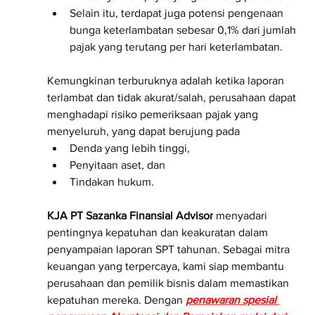
Selain itu, terdapat juga potensi pengenaan 
bunga keterlambatan sebesar 0,1% dari jumlah 
pajak yang terutang per hari keterlambatan. 
Kemungkinan terburuknya adalah ketika laporan 
terlambat dan tidak akurat/salah, perusahaan dapat 
menghadapi risiko pemeriksaan pajak yang 
menyeluruh, yang dapat berujung pada 
Denda yang lebih tinggi, 
Penyitaan aset, dan 
Tindakan hukum.
KJA PT Sazanka Finansial Advisor
 menyadari 
pentingnya kepatuhan dan keakuratan dalam 
penyampaian laporan SPT tahunan. Sebagai mitra 
keuangan yang terpercaya, kami siap membantu 
perusahaan dan pemilik bisnis dalam memastikan 
kepatuhan mereka. Dengan 
penawaran spesial 