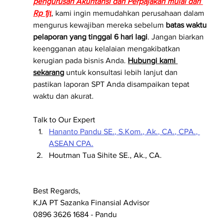
pengurusan Akuntansi dan Perpajakan mulai dari 
Rp 1jt
, kami ingin memudahkan perusahaan dalam 
mengurus kewajiban mereka sebelum 
batas waktu 
pelaporan yang tinggal 6 hari lagi
. Jangan biarkan 
keengganan atau kelalaian mengakibatkan 
kerugian pada bisnis Anda. 
Hubungi kami 
sekarang
 untuk konsultasi lebih lanjut dan 
pastikan laporan SPT Anda disampaikan tepat 
waktu dan akurat.
Talk to Our Expert
Hananto Pandu SE., S.Kom., Ak., CA., CPA., 
ASEAN CPA.
Houtman Tua Sihite SE., Ak., CA.
Best Regards,
KJA PT Sazanka Finansial Advisor
0896 3626 1684 - Pandu