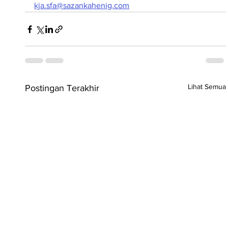
kja.sfa@sazankahenig.com
Lihat Semua
Postingan Terakhir