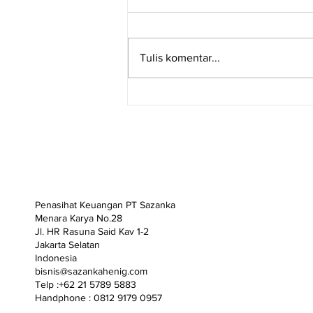
Tulis komentar...
IMPLEMENTASI
PEMBUKUAN BAGI UMKM
Penasihat Keuangan PT Sazanka
Menara Karya No.28
Jl. HR Rasuna Said Kav 1-2
Jakarta Selatan
Indonesia
bisnis@sazankahenig.com
Telp :+62 21 5789 5883
Handphone : 0812 9179 0957