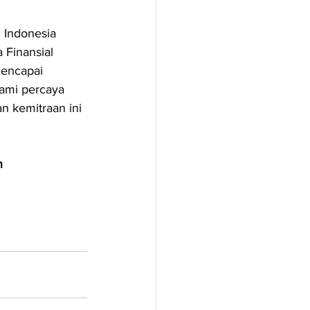
 Indonesia 
Finansial 
encapai 
Kami percaya 
an kemitraan ini 
n 