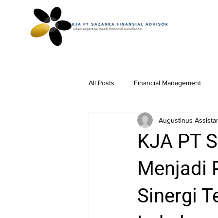
All Posts
Financial Management
Augustinus Assistan
KJA PT S
Menjadi P
Sinergi T