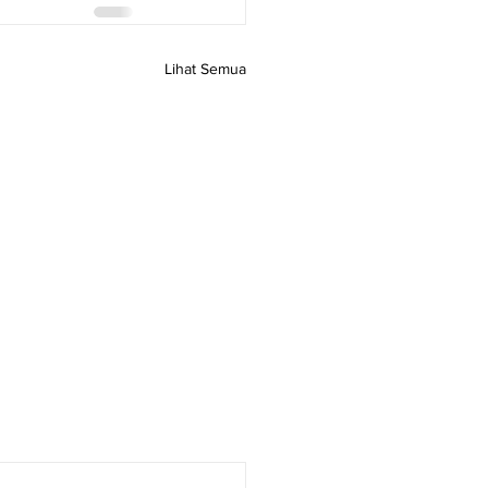
Lihat Semua