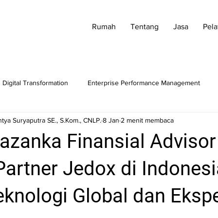
Rumah
Tentang
Jasa
Pela
Digital Transformation
Enterprise Performance Management
tya Suryaputra SE., S.Kom., CNLP.
8 Jan
2 menit membaca
azanka Finansial Adviso
artner Jedox di Indonesi
eknologi Global dan Ekspe