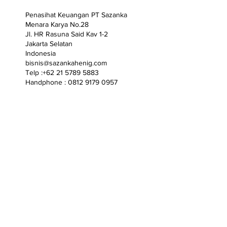
Penasihat Keuangan PT Sazanka
Menara Karya No.28
Jl. HR Rasuna Said Kav 1-2
Jakarta Selatan
Indonesia
bisnis@sazankahenig.com
Telp :+62 21 5789 5883
Handphone : 0812 9179 0957