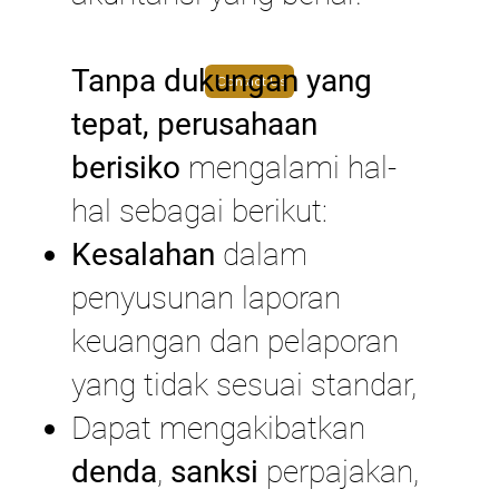
Tanpa dukungan yang
Contact Us
tepat, perusahaan
berisiko
mengalami hal-
hal sebagai berikut:
Kesalahan
dalam
penyusunan laporan
keuangan dan pelaporan
yang tidak sesuai standar,
Dapat mengakibatkan
denda
,
sanksi
perpajakan,