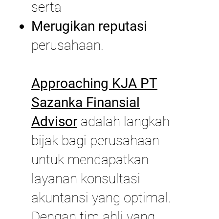
serta
Merugikan reputasi
perusahaan.
Approaching KJA PT
Sazanka Finansial
Advisor
adalah langkah
bijak bagi perusahaan
untuk mendapatkan
layanan konsultasi
akuntansi yang optimal.
Dengan tim ahli yang