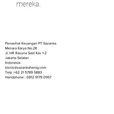
mereka.
Penasihat Keuangan PT Sazanka
Menara Karya No.28
Jl. HR Rasuna Said Kav 1-2
Jakarta Selatan
Indonesia
bisnis@sazankahenig.com
Telp :+62 21 5789 5883
Handphone : 0812 9179 0957