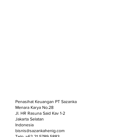
Penasihat Keuangan PT Sazanka
Menara Karya No.28
Jl. HR Rasuna Said Kav 1-2
Jakarta Selatan
Indonesia
bisnis@sazankahenig.com
Telp :+62 21 5789 5883