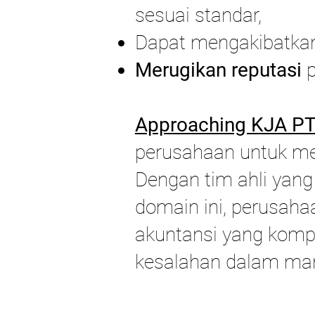
sesuai standar,
Dapat mengakibatk
Merugikan reputasi
p
Approaching KJA PT 
perusahaan untuk me
Dengan tim ahli ya
domain ini, perusaha
akuntansi yang kompl
kesalahan dalam ma