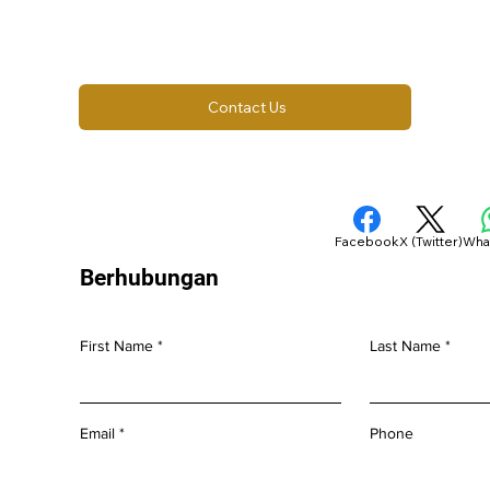
Contact Us
Facebook
X (Twitter)
Wha
Berhubungan
First Name
Last Name
Email
Phone