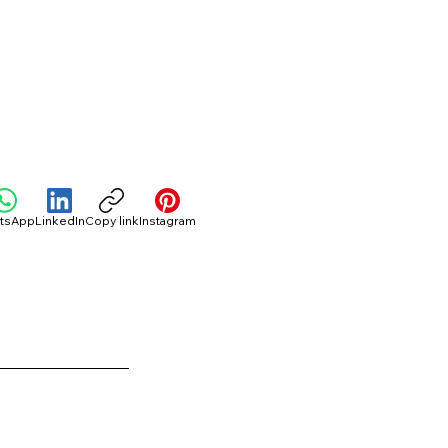
tsApp
LinkedIn
Copy link
Instagram