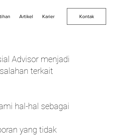
Kontak
tihan
Artikel
Karier
ial Advisor menjadi
alahan terkait
mi hal-hal sebagai
oran yang tidak