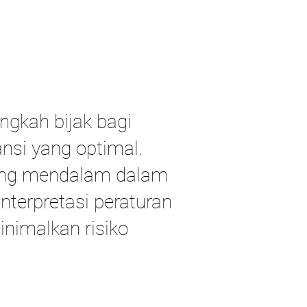
ngkah bijak bagi
nsi yang optimal.
yang mendalam dalam
nterpretasi peraturan
nimalkan risiko