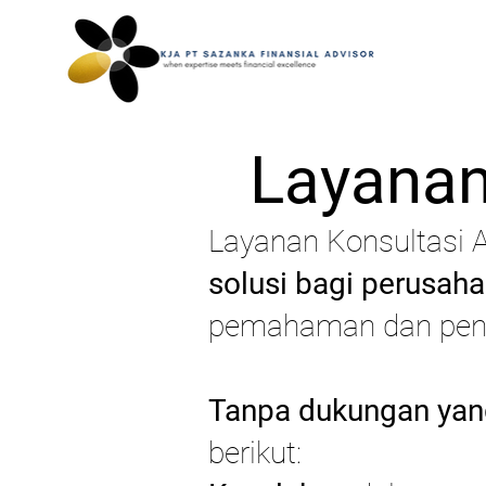
Layanan
Layanan Konsultasi A
solusi bagi perusah
pemahaman dan pener
Tanpa dukungan yang
berikut: