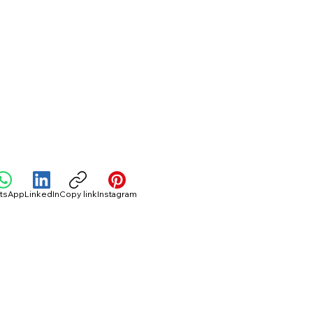
tsApp
LinkedIn
Copy link
Instagram