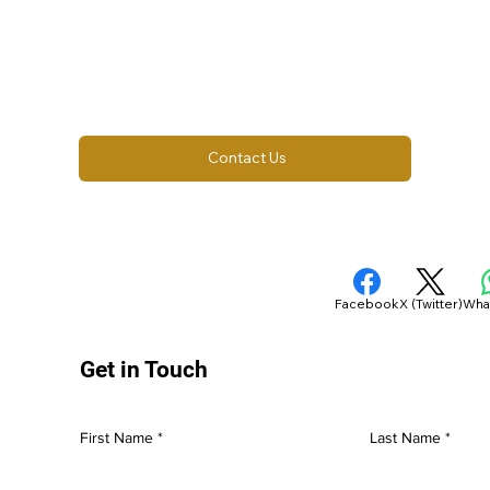
Contact Us
Facebook
X (Twitter)
Wha
Get in Touch
First Name
Last Name