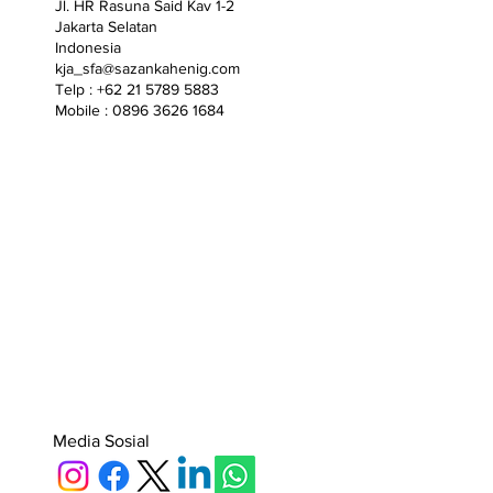
Jl. HR Rasuna Said Kav 1-2
Jakarta Selatan
Indonesia
kja_sfa@sazankahenig.com
Telp : +62 21 5789 5883
Mobile : 0896 3626 1684
Media Sosial